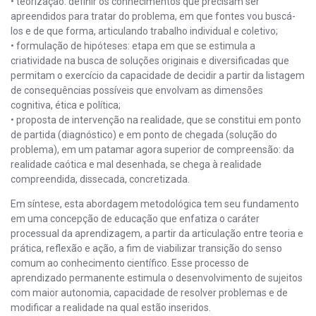
• teorização: definir os conhecimentos que precisam ser
apreendidos para tratar do problema, em que fontes vou buscá-
los e de que forma, articulando trabalho individual e coletivo;
• formulação de hipóteses: etapa em que se estimula a
criatividade na busca de soluções originais e diversificadas que
permitam o exercício da capacidade de decidir a partir da listagem
de consequências possíveis que envolvam as dimensões
cognitiva, ética e política;
• proposta de intervenção na realidade, que se constitui em ponto
de partida (diagnóstico) e em ponto de chegada (solução do
problema), em um patamar agora superior de compreensão: da
realidade caótica e mal desenhada, se chega à realidade
compreendida, dissecada, concretizada.
Em síntese, esta abordagem metodológica tem seu fundamento
em uma concepção de educação que enfatiza o caráter
processual da aprendizagem, a partir da articulação entre teoria e
prática, reflexão e ação, a fim de viabilizar transição do senso
comum ao conhecimento científico. Esse processo de
aprendizado permanente estimula o desenvolvimento de sujeitos
com maior autonomia, capacidade de resolver problemas e de
modificar a realidade na qual estão inseridos.