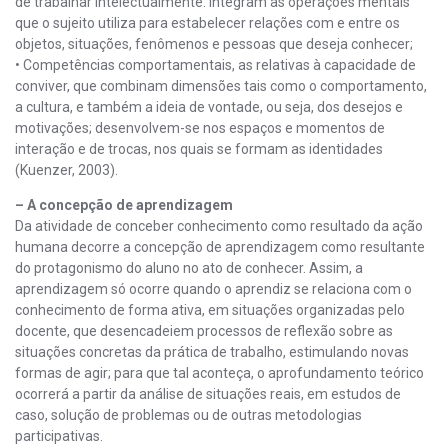
de trabalhar intelectualmente: integram as operações mentais
que o sujeito utiliza para estabelecer relações com e entre os
objetos, situações, fenômenos e pessoas que deseja conhecer;
• Competências comportamentais, as relativas à capacidade de
conviver, que combinam dimensões tais como o comportamento,
a cultura, e também a ideia de vontade, ou seja, dos desejos e
motivações; desenvolvem-se nos espaços e momentos de
interação e de trocas, nos quais se formam as identidades
(Kuenzer, 2003).
– A concepção de aprendizagem
Da atividade de conceber conhecimento como resultado da ação
humana decorre a concepção de aprendizagem como resultante
do protagonismo do aluno no ato de conhecer. Assim, a
aprendizagem só ocorre quando o aprendiz se relaciona com o
conhecimento de forma ativa, em situações organizadas pelo
docente, que desencadeiem processos de reflexão sobre as
situações concretas da prática de trabalho, estimulando novas
formas de agir; para que tal aconteça, o aprofundamento teórico
ocorrerá a partir da análise de situações reais, em estudos de
caso, solução de problemas ou de outras metodologias
participativas.