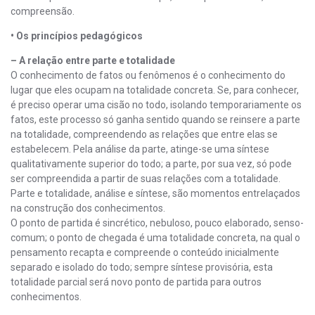
compreensão.
• Os princípios pedagógicos
– A relação entre parte e totalidade
O conhecimento de fatos ou fenômenos é o conhecimento do
lugar que eles ocupam na totalidade concreta. Se, para conhecer,
é preciso operar uma cisão no todo, isolando temporariamente os
fatos, este processo só ganha sentido quando se reinsere a parte
na totalidade, compreendendo as relações que entre elas se
estabelecem. Pela análise da parte, atinge-se uma síntese
qualitativamente superior do todo; a parte, por sua vez, só pode
ser compreendida a partir de suas relações com a totalidade.
Parte e totalidade, análise e síntese, são momentos entrelaçados
na construção dos conhecimentos.
O ponto de partida é sincrético, nebuloso, pouco elaborado, senso-
comum; o ponto de chegada é uma totalidade concreta, na qual o
pensamento recapta e compreende o conteúdo inicialmente
separado e isolado do todo; sempre síntese provisória, esta
totalidade parcial será novo ponto de partida para outros
conhecimentos.