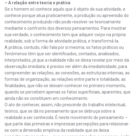
– A relação entre teoria e prática
Se o homem só conhece aquilo que é objeto de sua atividade, e
conhece porque atua praticamente, a produção ou apreensão do
conhecimento produzido não pode resolver-se teoricamente
mediante o confronto dos diversos pensamentos. Para mostrar
sua verdade, o conhecimento tem que adquirir corpo na própria
realidade, sob a forma de atividade prática, e transformá-la.
A prática, contudo, não fala por si mesma; os fatos práticos ou
fenômenos têm que ser identificados, contados, analisados,
interpretados, já que a realidade não se deixa revelar por meio da
observação imediata; é preciso ver além da imediaticidade, para
compreender as relações, as conexões, as estruturas internas, as
formas de organização, as relações entre parte e totalidade, as
finalidades, que não se deixam conhecer no primeiro momento,
quando se percebem apenas os fatos superficiais, aparentes, que
ainda não se constituem em conhecimento.
O ato de conhecer, assim, não prescinde do trabalho intelectual,
teórico, que se dá no pensamento que se debruça sobre a
realidade a ser conhecida. É neste movimento do pensamento –
que parte das primeiras e imprecisas percepções para relacionar-
se com a dimensão empírica da realidade que se deixa