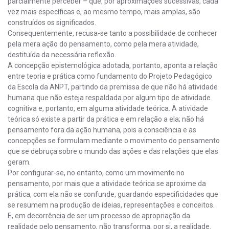
parcialmente perceber – que, por aproximações sucessivas, cada
vez mais específicas e, ao mesmo tempo, mais amplas, são
construídos os significados.
Consequentemente, recusa-se tanto a possibilidade de conhecer
pela mera ação do pensamento, como pela mera atividade,
destituída da necessária reflexão.
A concepção epistemológica adotada, portanto, aponta a relação
entre teoria e prática como fundamento do Projeto Pedagógico
da Escola da ANPT, partindo da premissa de que não há atividade
humana que não esteja respaldada por algum tipo de atividade
cognitiva e, portanto, em alguma atividade teórica. A atividade
teórica só existe a partir da prática e em relação a ela; não há
pensamento fora da ação humana, pois a consciência e as
concepções se formulam mediante o movimento do pensamento
que se debruça sobre o mundo das ações e das relações que elas
geram.
Por configurar-se, no entanto, como um movimento no
pensamento, por mais que a atividade teórica se aproxime da
prática, com ela não se confunde, guardando especificidades que
se resumem na produção de ideias, representações e conceitos.
E, em decorrência de ser um processo de apropriação da
realidade pelo pensamento, não transforma, por si, a realidade.