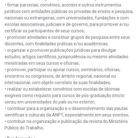
• firmar parcerias, convênios, acordos e outros instrumentos
jurídicos com entidades públicas ou privadas de ensino e pesquisa,
nacionais ou estrangeiras, com universidades, fundações e com
escolas associativas, judiciais e de governo, para promover e/ou
certificar os participantes de seus cursos;
• promover atividades e constituir grupos de pesquisa entre seus
discentes, com finalidades práticas e/ou acadêmicas;
• organizar e promover publicações jurídicas para divulgar
estudos, artigos científicos, jurisprudência ou mesmo atividades
ministradas em seus cursos e oficinas;
• promover, participar ou apoiar cursos, seminários, oficinas,
encontros ou congressos, de âmbito regional, nacional ou
internacional, com objeto correlato às suas finalidades;
• realizar ou estabelecer convênios com escolas de idiomas
exigíveis como requisito para cursos de pós-graduação stricto
sensu em universidades do país ou no exterior;
• contribuir para a organização e o desenvolvimento das pautas
científicas e culturais da ANPT, especialmente em seus eventos;
• contribuir na organização e publicação da revista do Ministério
Público do Trabalho;