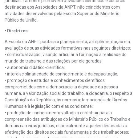
jurídicas. Também promoverá atividades científicas e culturais
destinadas aos Associados da ANPT, não coincidentes com
atividades desenvolvidas pela Escola Superior do Ministério
Público da União.
• Diretrizes
A Escola da ANPT pautará o planejamento, a implementação e a
avaliação de suas atividades formativas nas seguintes diretrizes:
• contextualização, visando articular a formação à realidade do
mundo do trabalho e das relações por ele geradas;
• autonomia didático-científica;
• interdisciplinariedade do conhecimento e da capacitação;
• promoção de estudos e conhecimentos científicos
comprometidos com a democracia, a dignidade da pessoa
humana, a valorização social do trabalho, a cidadania, o respeito à
Constituição da República, às normas internacionais de Direitos
Humanos e à legislação com elas condizente;
• produção de conhecimento voltado a contribuir para a
compreensão das atribuições do Ministério Público do Trabalho e
demais carreiras jurídicas, especialmente aqueles destinadas à
efetivação dos direitos sociais fundamentais dos trabalhadores;