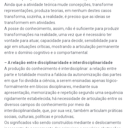
Ainda que a atividade teórica mude concepções, transforme
representações, produza teorias, em nenhum destes casos
transforma, sozinha, a realidade; é preciso que as ideias se
transformem em atividades.
A posse do conhecimento, assim, não é suficiente para produzir
transformações na realidade, uma vez que é necessário ter
vontade para atuar, capacidade para decidir, sensibilidade para
agir em situações críticas, mostrando a articulação permanente
entre o domínio cognitivo e o comportamental.
– A relação entre disciplinaridade e interdisciplinaridade
A produção do conhecimento é interdisciplinar: a relação entre
parte e totalidade mostra a falácia da autonomização das partes
em que foi dividida a ciência, a serem ensinadas apenas lógico-
formalmente em blocos disciplinares, mediante sua
apresentação, memorização e repetição segundo uma sequência
rigidamente estabelecida; há necessidade de articulação entre os
diversos campos do conhecimento por meio da
interdisciplinaridade, que, por sua vez, também articulam práticas
sociais, culturais, políticas e produtivas;
Os significados vão sendo construídos mediante o deslocamento