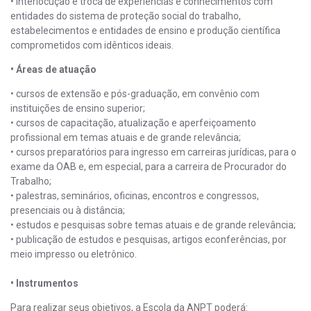
• interlocução e troca de experiências e conhecimentos com
entidades do sistema de proteção social do trabalho,
estabelecimentos e entidades de ensino e produção científica
comprometidos com idênticos ideais.
• Áreas de atuação
• cursos de extensão e pós-graduação, em convênio com
instituições de ensino superior;
• cursos de capacitação, atualização e aperfeiçoamento
profissional em temas atuais e de grande relevância;
• cursos preparatórios para ingresso em carreiras jurídicas, para o
exame da OAB e, em especial, para a carreira de Procurador do
Trabalho;
• palestras, seminários, oficinas, encontros e congressos,
presenciais ou à distância;
• estudos e pesquisas sobre temas atuais e de grande relevância;
• publicação de estudos e pesquisas, artigos econferências, por
meio impresso ou eletrônico.
• Instrumentos
Para realizar seus objetivos, a Escola da ANPT poderá: