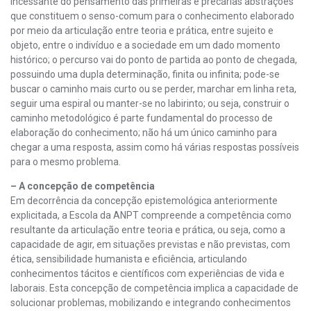
incessante do pensamento das primeiras e precárias abstrações
que constituem o senso-comum para o conhecimento elaborado
por meio da articulação entre teoria e prática, entre sujeito e
objeto, entre o indivíduo e a sociedade em um dado momento
histórico; o percurso vai do ponto de partida ao ponto de chegada,
possuindo uma dupla determinação, finita ou infinita; pode-se
buscar o caminho mais curto ou se perder, marchar em linha reta,
seguir uma espiral ou manter-se no labirinto; ou seja, construir o
caminho metodológico é parte fundamental do processo de
elaboração do conhecimento; não há um único caminho para
chegar a uma resposta, assim como há várias respostas possíveis
para o mesmo problema.
– A concepção de competência
Em decorrência da concepção epistemológica anteriormente
explicitada, a Escola da ANPT compreende a competência como
resultante da articulação entre teoria e prática, ou seja, como a
capacidade de agir, em situações previstas e não previstas, com
ética, sensibilidade humanista e eficiência, articulando
conhecimentos tácitos e científicos com experiências de vida e
laborais. Esta concepção de competência implica a capacidade de
solucionar problemas, mobilizando e integrando conhecimentos