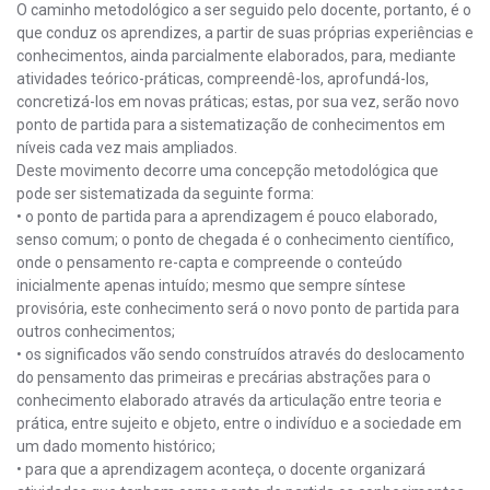
O caminho metodológico a ser seguido pelo docente, portanto, é o
que conduz os aprendizes, a partir de suas próprias experiências e
conhecimentos, ainda parcialmente elaborados, para, mediante
atividades teórico-práticas, compreendê-los, aprofundá-los,
concretizá-los em novas práticas; estas, por sua vez, serão novo
ponto de partida para a sistematização de conhecimentos em
níveis cada vez mais ampliados.
Deste movimento decorre uma concepção metodológica que
pode ser sistematizada da seguinte forma:
• o ponto de partida para a aprendizagem é pouco elaborado,
senso comum; o ponto de chegada é o conhecimento científico,
onde o pensamento re-capta e compreende o conteúdo
inicialmente apenas intuído; mesmo que sempre síntese
provisória, este conhecimento será o novo ponto de partida para
outros conhecimentos;
• os significados vão sendo construídos através do deslocamento
do pensamento das primeiras e precárias abstrações para o
conhecimento elaborado através da articulação entre teoria e
prática, entre sujeito e objeto, entre o indivíduo e a sociedade em
um dado momento histórico;
• para que a aprendizagem aconteça, o docente organizará