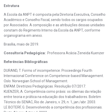
Estrutura
A Escola da ANPT é composta pela Diretoria Executiva, Conselho
Acadêmico e Conselho Fiscal, sendo todos os cargos ocupados
por Associados. A composição e as atribuições dessas unidades
constam do Regimento Interno da Escola da ANPT, conforme
organograma em anexo.
Brasília, maio de 2019.
Consultoria Pedagógica:
Professora Acácia Zeneida Kuenzer
Referências Bibliográficas
DURAND, T. Forms of incompetence. Proceedings Fourth
Internacional Conference on Competence-based Management.
Oslo: Norwegian School of Management.
ENFAM. Diretrizes Pedagógicas. Resolução 07/2017.
KUENZER, A. Competência como práxis: os dilemas da relação
entre teoria e prática na educação dos trabalhadores. Boletim
Técnico do SENAC, Rio de Janeiro, v. 29, n. 1, jan./abr. 2003.
LE BOTERF, G. Desenvolvendo a competência dos profissionais.