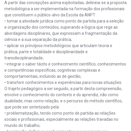
A partir das concepções acima explicitadas, delineia-se a proposta
metodológica a ser implementada na formação dos profissionais
que constituem o público-alvo da Escola da ANPT:
• tomar a atividade jurídica como ponto de partida para a seleção
e organização dos conteúdos, superando a lógica que rege as
abordagens disciplinares, que expressam a fragmentação da
ciência e a sua separação da prática;
• aplicar os princípios metodológicos que articulam teoria e
prática, parte e totalidade e disciplinaridade e
transdisciplinaridade;
• integrar o saber tácito e conhecimento científico; conhecimentos
e competências específicas, cognitivas complexas e
comportamentais, incluindo as de gestão;
• transferir conhecimentos e experiências para novas situações.
O trajeto pedagógico a ser seguido, a partir desta compreensão,
envolve o conhecimento do contexto e do aprendiz, não como
dualidade, mas como relação, e o percurso do método científico,
que pode ser sintetizado pela:
• problematização, tendo como ponto de partida as relações
sociais e profissionais, especialmente as relações travadas no
mundo do trabalho;