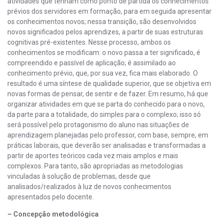
atividades que tenham como ponto de partida os conhecimentos
prévios dos servidores em formação, para em seguida apresentar
os conhecimentos novos; nessa transição, são desenvolvidos
novos significados pelos aprendizes, a partir de suas estruturas
cognitivas pré-existentes. Nesse processo, ambos os
conhecimentos se modificam: o novo passa a ter significado, é
compreendido e passível de aplicação; é assimilado ao
conhecimento prévio, que, por sua vez, fica mais elaborado. O
resultado é uma síntese de qualidade superior, que se objetiva em
novas formas de pensar, de sentir e de fazer. Em resumo, há que
organizar atividades em que se parta do conhecido para o novo,
da parte para a totalidade, do simples para o complexo; isso só
será possível pelo protagonismo do aluno nas situações de
aprendizagem planejadas pelo professor, com base, sempre, em
práticas laborais, que deverão ser analisadas e transformadas a
partir de aportes teóricos cada vez mais amplos e mais
complexos. Para tanto, são apropriadas as metodologias
vinculadas à solução de problemas, desde que
analisados/realizados à luz de novos conhecimentos
apresentados pelo docente.
– Concepção metodológica