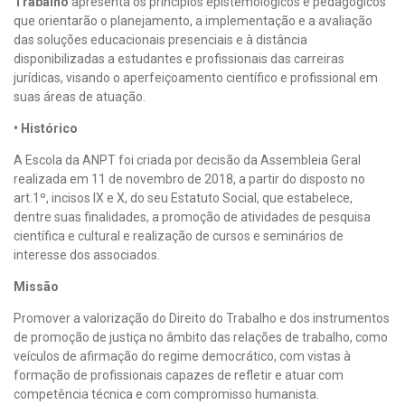
Trabalho
apresenta os princípios epistemológicos e pedagógicos
que orientarão o planejamento, a implementação e a avaliação
das soluções educacionais presenciais e à distância
disponibilizadas a estudantes e profissionais das carreiras
jurídicas, visando o aperfeiçoamento científico e profissional em
suas áreas de atuação.
• Histórico
A Escola da ANPT foi criada por decisão da Assembleia Geral
realizada em 11 de novembro de 2018, a partir do disposto no
art.1º, incisos IX e X, do seu Estatuto Social, que estabelece,
dentre suas finalidades, a promoção de atividades de pesquisa
científica e cultural e realização de cursos e seminários de
interesse dos associados.
Missão
Promover a valorização do Direito do Trabalho e dos instrumentos
de promoção de justiça no âmbito das relações de trabalho, como
veículos de afirmação do regime democrático, com vistas à
formação de profissionais capazes de refletir e atuar com
competência técnica e com compromisso humanista.