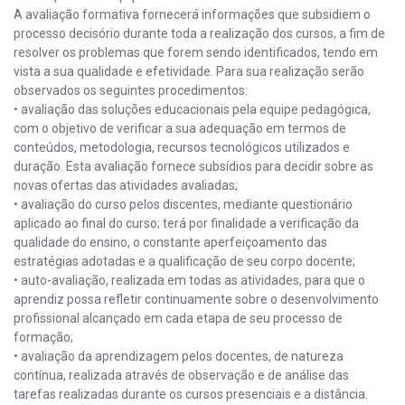
A avaliação formativa fornecerá informações que subsidiem o
processo decisório durante toda a realização dos cursos, a fim de
resolver os problemas que forem sendo identificados, tendo em
vista a sua qualidade e efetividade. Para sua realização serão
observados os seguintes procedimentos:
• avaliação das soluções educacionais pela equipe pedagógica,
com o objetivo de verificar a sua adequação em termos de
conteúdos, metodologia, recursos tecnológicos utilizados e
duração. Esta avaliação fornece subsídios para decidir sobre as
novas ofertas das atividades avaliadas;
• avaliação do curso pelos discentes, mediante questionário
aplicado ao final do curso; terá por finalidade a verificação da
qualidade do ensino, o constante aperfeiçoamento das
estratégias adotadas e a qualificação de seu corpo docente;
• auto-avaliação, realizada em todas as atividades, para que o
aprendiz possa refletir continuamente sobre o desenvolvimento
profissional alcançado em cada etapa de seu processo de
formação;
• avaliação da aprendizagem pelos docentes, de natureza
contínua, realizada através de observação e de análise das
tarefas realizadas durante os cursos presenciais e a distância.