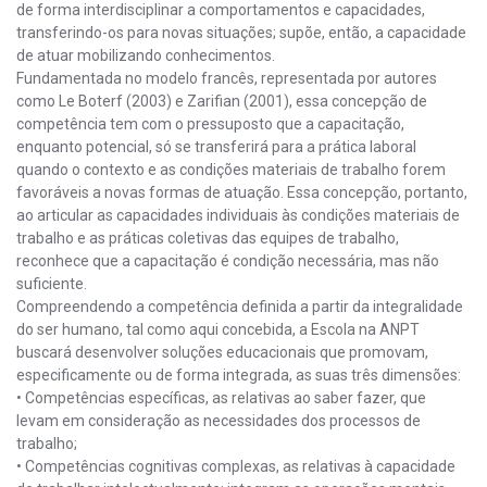
de forma interdisciplinar a comportamentos e capacidades,
transferindo-os para novas situações; supõe, então, a capacidade
de atuar mobilizando conhecimentos.
Fundamentada no modelo francês, representada por autores
como Le Boterf (2003) e Zarifian (2001), essa concepção de
competência tem com o pressuposto que a capacitação,
enquanto potencial, só se transferirá para a prática laboral
quando o contexto e as condições materiais de trabalho forem
favoráveis a novas formas de atuação. Essa concepção, portanto,
ao articular as capacidades individuais às condições materiais de
trabalho e as práticas coletivas das equipes de trabalho,
reconhece que a capacitação é condição necessária, mas não
suficiente.
Compreendendo a competência definida a partir da integralidade
do ser humano, tal como aqui concebida, a Escola na ANPT
buscará desenvolver soluções educacionais que promovam,
especificamente ou de forma integrada, as suas três dimensões:
• Competências específicas, as relativas ao saber fazer, que
levam em consideração as necessidades dos processos de
trabalho;
• Competências cognitivas complexas, as relativas à capacidade