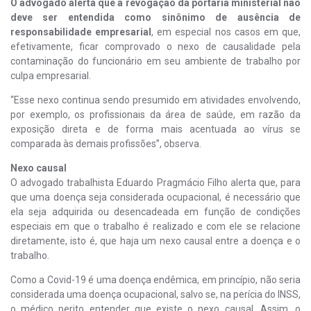
O advogado alerta que a revogação da portaria ministerial não
deve ser entendida como sinônimo de ausência de
responsabilidade empresarial
, em especial nos casos em que,
efetivamente, ficar comprovado o nexo de causalidade pela
contaminação do funcionário em seu ambiente de trabalho por
culpa empresarial.
“Esse nexo continua sendo presumido em atividades envolvendo,
por exemplo, os profissionais da área de saúde, em razão da
exposição direta e de forma mais acentuada ao vírus se
comparada às demais profissões”, observa.
Nexo causal
O advogado trabalhista Eduardo Pragmácio Filho alerta que, para
que uma doença seja considerada ocupacional, é necessário que
ela seja adquirida ou desencadeada em função de condições
especiais em que o trabalho é realizado e com ele se relacione
diretamente, isto é, que haja um nexo causal entre a doença e o
trabalho.
Como a Covid-19 é uma doença endêmica, em princípio, não seria
considerada uma doença ocupacional, salvo se, na perícia do INSS,
o médico perito entender que existe o nexo causal. Assim, o