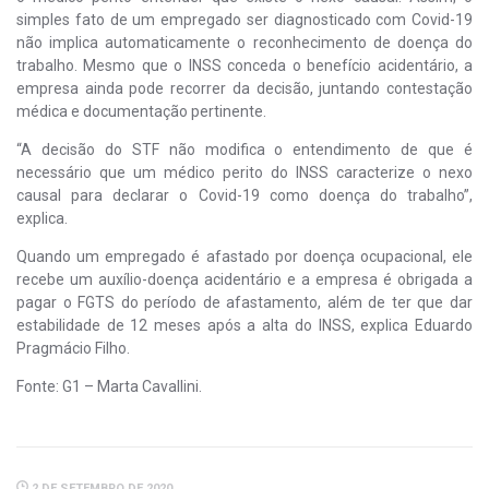
simples fato de um empregado ser diagnosticado com Covid-19
não implica automaticamente o reconhecimento de doença do
trabalho. Mesmo que o INSS conceda o benefício acidentário, a
empresa ainda pode recorrer da decisão, juntando contestação
médica e documentação pertinente.
“A decisão do STF não modifica o entendimento de que é
necessário que um médico perito do INSS caracterize o nexo
causal para declarar o Covid-19 como doença do trabalho”,
explica.
Quando um empregado é afastado por doença ocupacional, ele
recebe um auxílio-doença acidentário e a empresa é obrigada a
pagar o FGTS do período de afastamento, além de ter que dar
estabilidade de 12 meses após a alta do INSS, explica Eduardo
Pragmácio Filho.
Fonte: G1 – Marta Cavallini.
2 DE SETEMBRO DE 2020