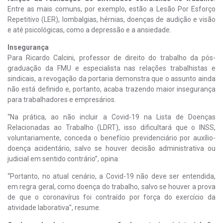
Entre as mais comuns, por exemplo, estão a Lesão Por Esforço
Repetitivo (LER), lombalgias, hérnias, doenças de audição e visão
e até psicológicas, como a depressão e a ansiedade.
Insegurança
Para Ricardo Calcini, professor de direito do trabalho da pós-
graduação da FMU e especialista nas relações trabalhistas e
sindicais, a revogação da portaria demonstra que o assunto ainda
não está definido e, portanto, acaba trazendo maior insegurança
para trabalhadores e empresários.
“Na prática, ao não incluir a Covid-19 na Lista de Doenças
Relacionadas ao Trabalho (LDRT), isso dificultará que o INSS,
voluntariamente, conceda o benefício previdenciário por auxílio-
doença acidentário, salvo se houver decisão administrativa ou
judicial em sentido contrário”, opina.
“Portanto, no atual cenário, a Covid-19 não deve ser entendida,
em regra geral, como doença do trabalho, salvo se houver a prova
de que o coronavírus foi contraído por força do exercício da
atividade laborativa”, resume.