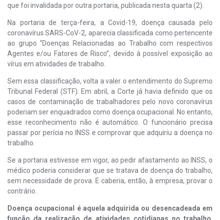
que foi invalidada por outra portaria, publicada nesta quarta (2).
Na portaria de terça-feira, a Covid-19, doença causada pelo
coronavírus SARS-CoV-2, aparecia classificada como pertencente
ao grupo “Doenças Relacionadas ao Trabalho com respectivos
Agentes e/ou Fatores de Risco”, devido à possível exposição ao
vírus em atividades de trabalho.
Sem essa classificação, volta a valer o entendimento do Supremo
Tribunal Federal (STF). Em abril, a Corte já havia definido que os
casos de contaminação de trabalhadores pelo novo coronavírus
poderiam ser enquadrados como doença ocupacional. No entanto,
esse reconhecimento não é automático. O funcionário precisa
passar por perícia no INSS e comprovar que adquiriu a doença no
trabalho.
Se a portaria estivesse em vigor, ao pedir afastamento ao INSS, o
médico poderia considerar que se tratava de doença do trabalho,
sem necessidade de prova. E caberia, então, à empresa, provar o
contrário.
Doença ocupacional é aquela adquirida ou desencadeada em
função da realização de atividades cotidianas no trabalho
.