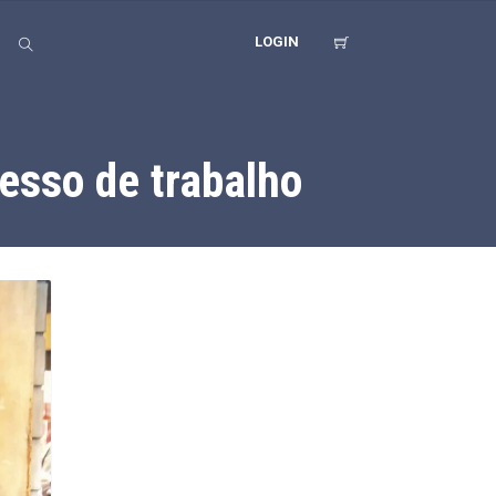
LOGIN
esso de trabalho