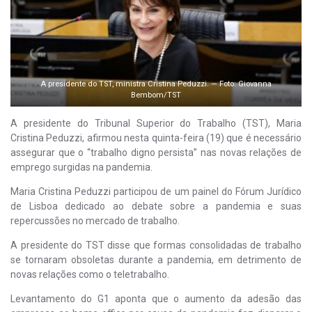
A presidente do TST, ministra Cristina Peduzzi. — Foto: Giovanna
Bembom/TST
A presidente do Tribunal Superior do Trabalho (TST), Maria
Cristina Peduzzi, afirmou nesta quinta-feira (19) que é necessário
assegurar que o “trabalho digno persista” nas novas relações de
emprego surgidas na pandemia.
Maria Cristina Peduzzi participou de um painel do Fórum Jurídico
de Lisboa dedicado ao debate sobre a pandemia e suas
repercussões no mercado de trabalho.
A presidente do TST disse que formas consolidadas de trabalho
se tornaram obsoletas durante a pandemia, em detrimento de
novas relações como o teletrabalho.
Levantamento do G1 aponta que o aumento da adesão das