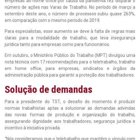
empresas ao home office por causa da pandemia fez disparar o
número de ações nas Varas de Trabalho. No período de março a
setembro deste ano, o número de processos subiu quase 263%,
em comparação com o mesmo período de 2019.
Para especialistas, esse aumento se deve à falta de regras mais
claras para a modalidade de trabalho, que leva insegurança
jurídica tanto para empresas como para funcionários.
Em outubro, o Ministério Público do Trabalho (MPT) divulgou uma
nota técnica com 17 recomendações para o teletrabalho, trabalho
em home office, para empresas, sindicatos e órgãos da
administração pública para garantir a proteção dos trabalhadores.
Solução de demandas
Para a presidente do TST, o desafio do momento é produzir
normas trabalhistas aptas a solucionar as demandas advindas
das novas formas de produção e organização do trabalho,
assegurando dignidade aos trabalhadores, segurança jurídica e
incentivo à iniciativa privada.
“Nós consideramos que o teletrabalho que mantém o vínculo com