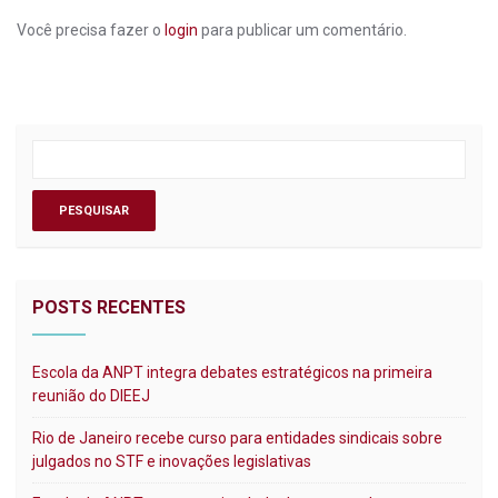
Você precisa fazer o
login
para publicar um comentário.
POSTS RECENTES
Escola da ANPT integra debates estratégicos na primeira
reunião do DIEEJ
Rio de Janeiro recebe curso para entidades sindicais sobre
julgados no STF e inovações legislativas