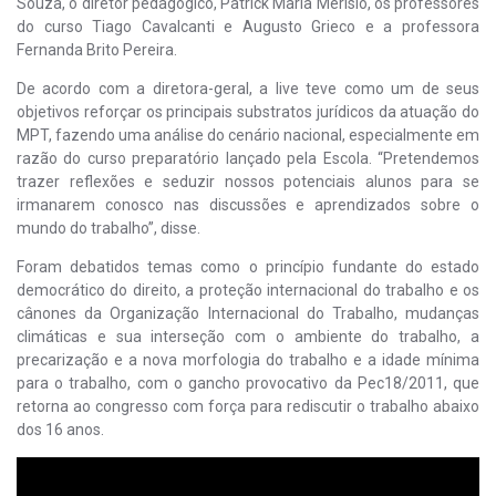
Souza, o diretor pedagógico, Patrick Maria Merisio, os professores
do curso Tiago Cavalcanti e Augusto Grieco e a professora
Fernanda Brito Pereira.
De acordo com a diretora-geral, a live teve como um de seus
objetivos reforçar os principais substratos jurídicos da atuação do
MPT, fazendo uma análise do cenário nacional, especialmente em
razão do curso preparatório lançado pela Escola. “Pretendemos
trazer reflexões e seduzir nossos potenciais alunos para se
irmanarem conosco nas discussões e aprendizados sobre o
mundo do trabalho”, disse.
Foram debatidos temas como o princípio fundante do estado
democrático do direito, a proteção internacional do trabalho e os
cânones da Organização Internacional do Trabalho, mudanças
climáticas e sua interseção com o ambiente do trabalho, a
precarização e a nova morfologia do trabalho e a idade mínima
para o trabalho, com o gancho provocativo da Pec18/2011, que
retorna ao congresso com força para rediscutir o trabalho abaixo
dos 16 anos.