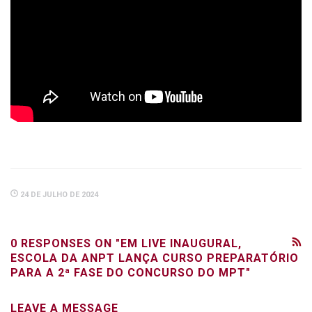
24 DE JULHO DE 2024
0 RESPONSES ON "EM LIVE INAUGURAL,
ESCOLA DA ANPT LANÇA CURSO PREPARATÓRIO
PARA A 2ª FASE DO CONCURSO DO MPT"
LEAVE A MESSAGE