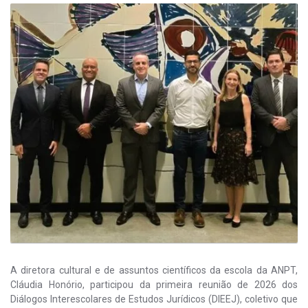
A diretora cultural e de assuntos científicos da escola da ANPT,
Cláudia Honório, participou da primeira reunião de 2026 dos
Diálogos Interescolares de Estudos Jurídicos (DIEEJ), coletivo que