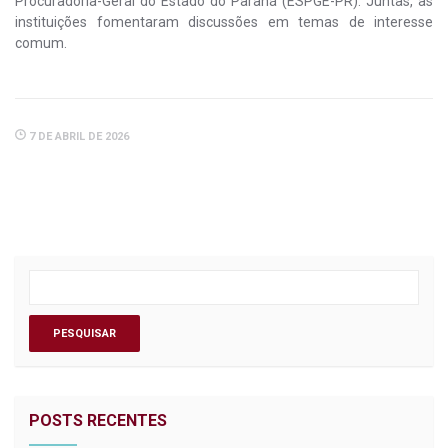
Procuradoria-Geral do Estado do Paraná (ESPGE-PR). Juntas, as
instituições fomentaram discussões em temas de interesse
comum.
7 DE ABRIL DE 2026
POSTS RECENTES