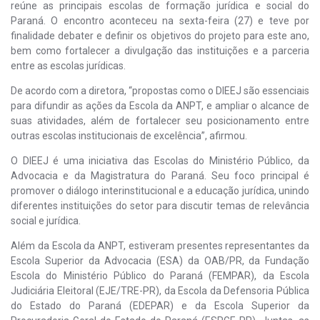
reúne as principais escolas de formação jurídica e social do
Paraná. O encontro aconteceu na sexta-feira (27) e teve por
finalidade debater e definir os objetivos do projeto para este ano,
bem como fortalecer a divulgação das instituições e a parceria
entre as escolas jurídicas.
De acordo com a diretora, “propostas como o DIEEJ são essenciais
para difundir as ações da Escola da ANPT, e ampliar o alcance de
suas atividades, além de fortalecer seu posicionamento entre
outras escolas institucionais de excelência”, afirmou.
O DIEEJ é uma iniciativa das Escolas do Ministério Público, da
Advocacia e da Magistratura do Paraná. Seu foco principal é
promover o diálogo interinstitucional e a educação jurídica, unindo
diferentes instituições do setor para discutir temas de relevância
social e jurídica.
Além da Escola da ANPT, estiveram presentes representantes da
Escola Superior da Advocacia (ESA) da OAB/PR, da Fundação
Escola do Ministério Público do Paraná (FEMPAR), da Escola
Judiciária Eleitoral (EJE/TRE-PR), da Escola da Defensoria Pública
do Estado do Paraná (EDEPAR) e da Escola Superior da