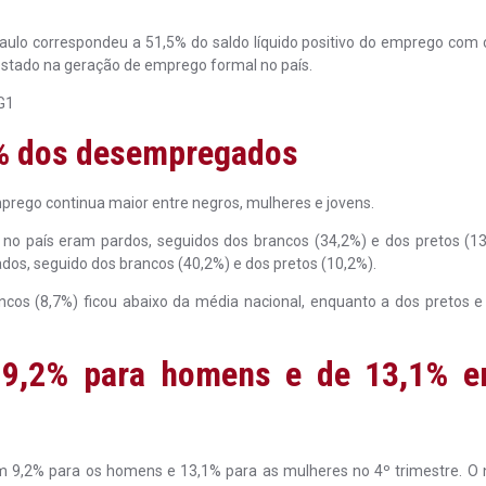
lo correspondeu a 51,5% do saldo líquido positivo do emprego com c
 estado na geração de emprego formal no país.
G1
8% dos desempregados
ego continua maior entre negros, mulheres e jovens.
 no país eram pardos, seguidos dos brancos (34,2%) e dos pretos (1
os, seguido dos brancos (40,2%) e dos pretos (10,2%).
os (8,7%) ficou abaixo da média nacional, enquanto a dos pretos e
9,2% para homens e de 13,1% e
m 9,2% para os homens e 13,1% para as mulheres no 4º trimestre. O n