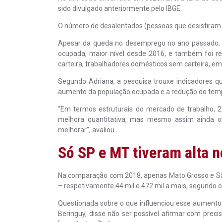
sido divulgado anteriormente pelo IBGE.
O número de desalentados (pessoas que desistiram 
Apesar da queda no desemprego no ano passado, 
ocupada, maior nível desde 2016, e também foi r
carteira, trabalhadores domésticos sem carteira, e
Segundo Adriana, a pesquisa trouxe indicadores 
aumento da população ocupada e a redução do temp
“Em termos estruturais do mercado de trabalho,
melhora quantitativa, mas mesmo assim ainda ob
melhorar”, avaliou.
Só SP e MT tiveram alta 
Na comparação com 2018, apenas Mato Grosso e Sã
– respetivamente 44 mil e 472 mil a mais, segundo o
Questionada sobre o que influenciou esse aumento
Beringuy, disse não ser possível afirmar com pre