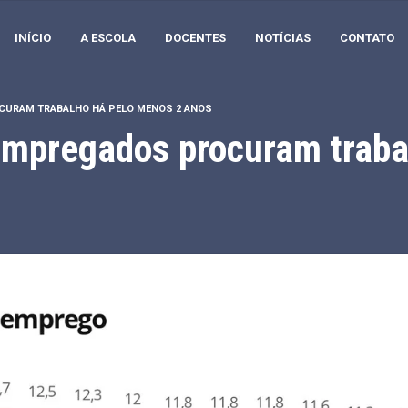
INÍCIO
A ESCOLA
DOCENTES
NOTÍCIAS
CONTATO
OCURAM TRABALHO HÁ PELO MENOS 2 ANOS
empregados procuram traba