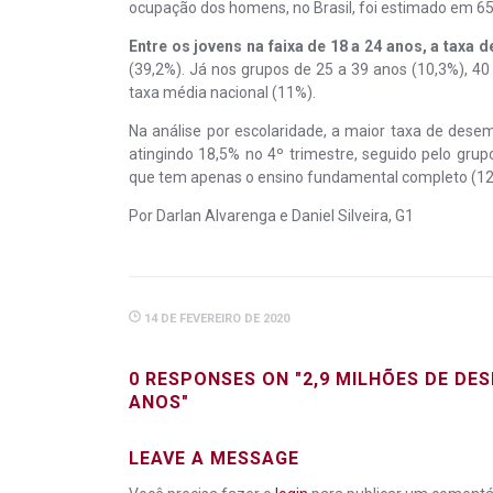
ocupação dos homens, no Brasil, foi estimado em 6
Entre os jovens na faixa de 18 a 24 anos, a taxa
(39,2%). Já nos grupos de 25 a 39 anos (10,3%), 40
taxa média nacional (11%).
Na análise por escolaridade, a maior taxa de des
atingindo 18,5% no 4º trimestre, seguido pelo gru
que tem apenas o ensino fundamental completo (12,
Por Darlan Alvarenga e Daniel Silveira, G1
14 DE FEVEREIRO DE 2020
0 RESPONSES ON "2,9 MILHÕES DE 
ANOS"
LEAVE A MESSAGE