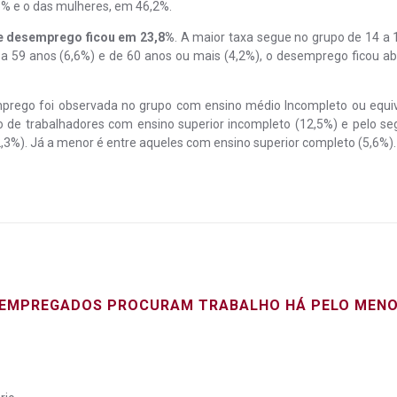
5% e o das mulheres, em 46,2%.
 de desemprego ficou em 23,8%
. A maior taxa segue no grupo de 14 a 
 a 59 anos (6,6%) e de 60 anos ou mais (4,2%), o desemprego ficou ab
emprego foi observada no grupo com ensino médio Incompleto ou equiv
po de trabalhadores com ensino superior incompleto (12,5%) e pelo s
3%). Já a menor é entre aqueles com ensino superior completo (5,6%).
DESEMPREGADOS PROCURAM TRABALHO HÁ PELO MENO