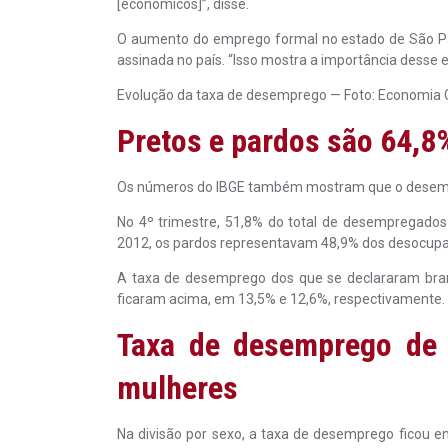
[econômicos]”, disse.
O aumento do emprego formal no estado de São Pau
assinada no país. “Isso mostra a importância desse
Evolução da taxa de desemprego — Foto: Economia 
Pretos e pardos são 64,
Os números do IBGE também mostram que o desempr
No 4º trimestre, 51,8% do total de desempregados
2012, os pardos representavam 48,9% dos desocupad
A taxa de desemprego dos que se declararam branc
ficaram acima, em 13,5% e 12,6%, respectivamente.
Taxa de desemprego de 
mulheres
Na divisão por sexo, a taxa de desemprego ficou e