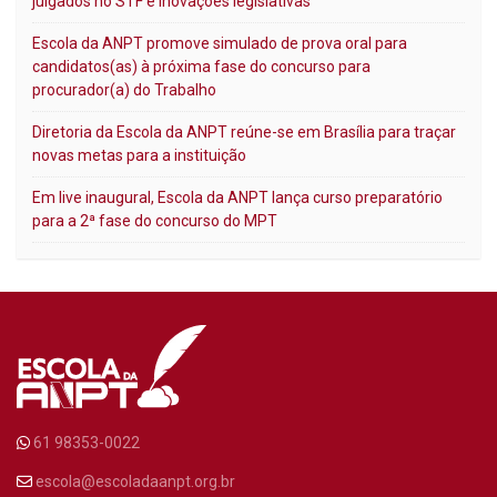
julgados no STF e inovações legislativas
Escola da ANPT promove simulado de prova oral para
candidatos(as) à próxima fase do concurso para
procurador(a) do Trabalho
Diretoria da Escola da ANPT reúne-se em Brasília para traçar
novas metas para a instituição
Em live inaugural, Escola da ANPT lança curso preparatório
para a 2ª fase do concurso do MPT
61 98353-0022
escola@escoladaanpt.org.br