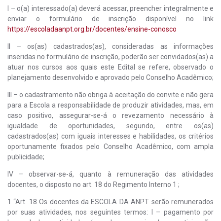
I – o(a) interessado(a) deverá acessar, preencher integralmente e
enviar o formulário de inscrição disponível no link
https://escoladaanpt.org.br/docentes/ensine-conosco
II – os(as) cadastrados(as), consideradas as informações
inseridas no formulário de inscrição, poderão ser convidados(as) a
atuar nos cursos aos quais este Edital se refere, observado o
planejamento desenvolvido e aprovado pelo Conselho Acadêmico;
III – o cadastramento não obriga à aceitação do convite e não gera
para a Escola a responsabilidade de produzir atividades, mas, em
caso positivo, assegurar-se-á o revezamento necessário à
igualdade de oportunidades, segundo, entre os(as)
cadastrados(as) com iguais interesses e habilidades, os critérios
oportunamente fixados pelo Conselho Acadêmico, com ampla
publicidade;
IV – observar-se-á, quanto à remuneração das atividades
docentes, o disposto no art. 18 do Regimento Interno 1 ;
1 “Art. 18 Os docentes da ESCOLA DA ANPT serão remunerados
por suas atividades, nos seguintes termos: I – pagamento por