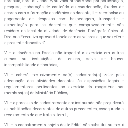
horaaula, hora-atividade e/ou valor proporcional por participação,
pesquisa, elaboração de conteúdo ou coordenação, fixados de
acordo com a formação acadêmica do docente; II – reembolso ou
pagamento de despesas com hospedagem, transporte e
alimentação para os docentes que comprovadamente não
residam no local da atividade de docência. Parágrafo único. A
Diretoria Executiva aprovará tabela com os valores a que se refere
o presente dispositivo”
V – a docência na Escola não impedirá o exercício em outros
cursos ou instituições de ensino, salvo se houver
incompatibilidade de horários;
VI – caberá exclusivamente ao(à) cadastrado(a) zelar pela
adequação das atividades docentes às disposições legais e
regulamentares pertinentes ao exercício do magistério por
membros(as) do Ministério Público;
VII – o processo de cadastramento ora instaurado não prejudicará
as habilitações decorrentes de outros precedentes, assegurado o
revezamento de que trata o item III;
VIII – o cadastramento objeto deste Edital não substitui ou exclui