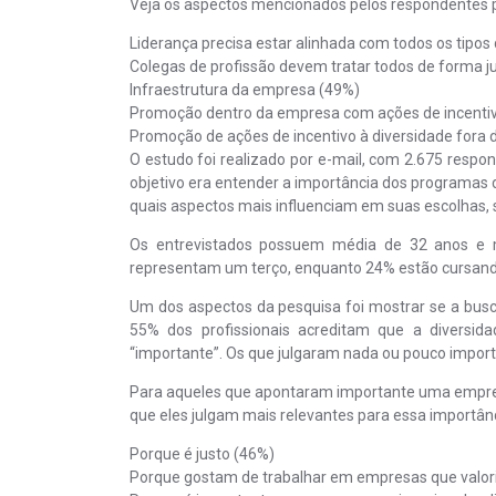
Veja os aspectos mencionados pelos respondentes p
Liderança precisa estar alinhada com todos os tipos
Colegas de profissão devem tratar todos de forma ju
Infraestrutura da empresa (49%)
Promoção dentro da empresa com ações de incentiv
Promoção de ações de incentivo à diversidade fora
O estudo foi realizado por e-mail, com 2.675 respo
objetivo era entender a importância dos programas
quais aspectos mais influenciam em suas escolhas, 
Os entrevistados possuem média de 32 anos e 
representam um terço, enquanto 24% estão cursand
Um dos aspectos da pesquisa foi mostrar se a bus
55% dos profissionais acreditam que a diversid
“importante”. Os que julgaram nada ou pouco impo
Para aqueles que apontaram importante uma empres
que eles julgam mais relevantes para essa importânc
Porque é justo (46%)
Porque gostam de trabalhar em empresas que valor