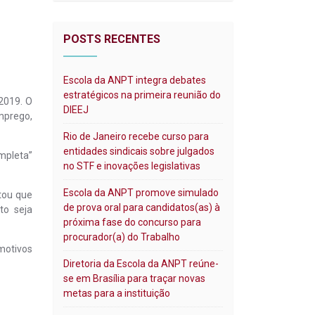
POSTS RECENTES
Escola da ANPT integra debates
estratégicos na primeira reunião do
2019. O
DIEEJ
mprego,
Rio de Janeiro recebe curso para
entidades sindicais sobre julgados
mpleta”
no STF e inovações legislativas
Escola da ANPT promove simulado
tou que
de prova oral para candidatos(as) à
to seja
próxima fase do concurso para
procurador(a) do Trabalho
motivos
Diretoria da Escola da ANPT reúne-
se em Brasília para traçar novas
metas para a instituição