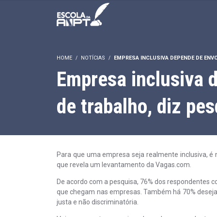
HOME
NOTÍCIAS
EMPRESA INCLUSIVA DEPENDE DE ENVO
Empresa inclusiva d
de trabalho, diz pe
Para que uma empresa seja realmente inclusiva, é n
que revela um levantamento da Vagas.com.
De acordo com a pesquisa, 76% dos respondentes con
que chegam nas empresas. Também há 70% desejand
justa e não discriminatória.