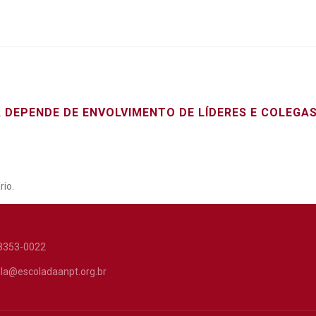
 DEPENDE DE ENVOLVIMENTO DE LÍDERES E COLEGAS
io.
8353-0022
la@escoladaanpt.org.br