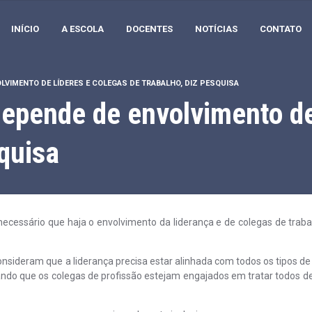
INÍCIO
A ESCOLA
DOCENTES
NOTÍCIAS
CONTATO
LVIMENTO DE LÍDERES E COLEGAS DE TRABALHO, DIZ PESQUISA
epende de envolvimento de
squisa
ecessário que haja o envolvimento da liderança e de colegas de traba
sideram que a liderança precisa estar alinhada com todos os tipos de
o que os colegas de profissão estejam engajados em tratar todos d