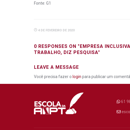
Fonte: G1
4 DE FEVEREIRO DE 2020
0 RESPONSES ON "EMPRESA INCLUSIVA
TRABALHO, DIZ PESQUISA"
LEAVE A MESSAGE
Você precisa fazer o
login
para publicar um comentár
61 9
esco