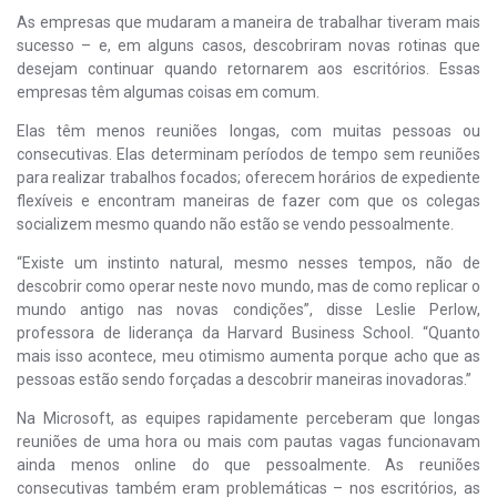
As empresas que mudaram a maneira de trabalhar tiveram mais
sucesso – e, em alguns casos, descobriram novas rotinas que
desejam continuar quando retornarem aos escritórios. Essas
empresas têm algumas coisas em comum.
Elas têm menos reuniões longas, com muitas pessoas ou
consecutivas. Elas determinam períodos de tempo sem reuniões
para realizar trabalhos focados; oferecem horários de expediente
flexíveis e encontram maneiras de fazer com que os colegas
socializem mesmo quando não estão se vendo pessoalmente.
“Existe um instinto natural, mesmo nesses tempos, não de
descobrir como operar neste novo mundo, mas de como replicar o
mundo antigo nas novas condições”, disse Leslie Perlow,
professora de liderança da Harvard Business School. “Quanto
mais isso acontece, meu otimismo aumenta porque acho que as
pessoas estão sendo forçadas a descobrir maneiras inovadoras.”
Na Microsoft, as equipes rapidamente perceberam que longas
reuniões de uma hora ou mais com pautas vagas funcionavam
ainda menos online do que pessoalmente. As reuniões
consecutivas também eram problemáticas – nos escritórios, as