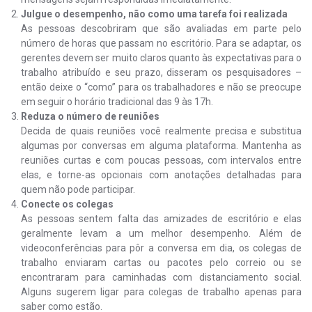
Julgue o desempenho, não como uma tarefa foi realizada
As pessoas descobriram que são avaliadas em parte pelo
número de horas que passam no escritório. Para se adaptar, os
gerentes devem ser muito claros quanto às expectativas para o
trabalho atribuído e seu prazo, disseram os pesquisadores –
então deixe o “como” para os trabalhadores e não se preocupe
em seguir o horário tradicional das 9 às 17h.
Reduza o número de reuniões
Decida de quais reuniões você realmente precisa e substitua
algumas por conversas em alguma plataforma. Mantenha as
reuniões curtas e com poucas pessoas, com intervalos entre
elas, e torne-as opcionais com anotações detalhadas para
quem não pode participar.
Conecte os colegas
As pessoas sentem falta das amizades de escritório e elas
geralmente levam a um melhor desempenho. Além de
videoconferências para pôr a conversa em dia, os colegas de
trabalho enviaram cartas ou pacotes pelo correio ou se
encontraram para caminhadas com distanciamento social.
Alguns sugerem ligar para colegas de trabalho apenas para
saber como estão.