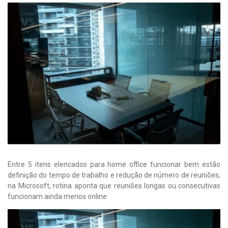
Entre 5 itens elencados para home office funcionar bem estão
definição do tempo de trabalho e redução de número de reuniões;
na Microsoft, rotina aponta que reuniões longas ou consecutivas
funcionam ainda menos online