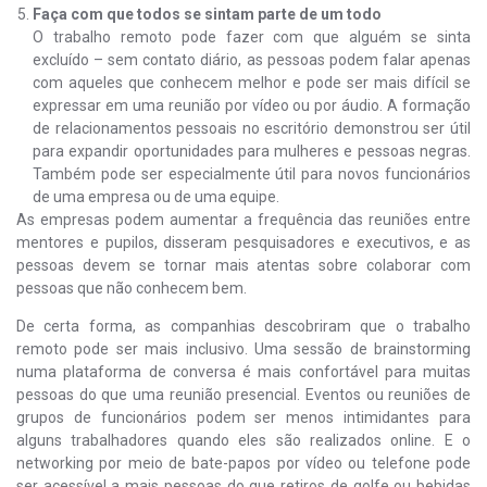
Faça com que todos se sintam parte de um todo
O trabalho remoto pode fazer com que alguém se sinta
excluído – sem contato diário, as pessoas podem falar apenas
com aqueles que conhecem melhor e pode ser mais difícil se
expressar em uma reunião por vídeo ou por áudio. A formação
de relacionamentos pessoais no escritório demonstrou ser útil
para expandir oportunidades para mulheres e pessoas negras.
Também pode ser especialmente útil para novos funcionários
de uma empresa ou de uma equipe.
As empresas podem aumentar a frequência das reuniões entre
mentores e pupilos, disseram pesquisadores e executivos, e as
pessoas devem se tornar mais atentas sobre colaborar com
pessoas que não conhecem bem.
De certa forma, as companhias descobriram que o trabalho
remoto pode ser mais inclusivo. Uma sessão de brainstorming
numa plataforma de conversa é mais confortável para muitas
pessoas do que uma reunião presencial. Eventos ou reuniões de
grupos de funcionários podem ser menos intimidantes para
alguns trabalhadores quando eles são realizados online. E o
networking por meio de bate-papos por vídeo ou telefone pode
ser acessível a mais pessoas do que retiros de golfe ou bebidas