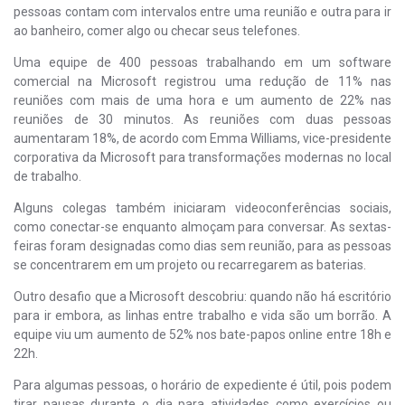
pessoas contam com intervalos entre uma reunião e outra para ir
ao banheiro, comer algo ou checar seus telefones.
Uma equipe de 400 pessoas trabalhando em um software
comercial na Microsoft registrou uma redução de 11% nas
reuniões com mais de uma hora e um aumento de 22% nas
reuniões de 30 minutos. As reuniões com duas pessoas
aumentaram 18%, de acordo com Emma Williams, vice-presidente
corporativa da Microsoft para transformações modernas no local
de trabalho.
Alguns colegas também iniciaram videoconferências sociais,
como conectar-se enquanto almoçam para conversar. As sextas-
feiras foram designadas como dias sem reunião, para as pessoas
se concentrarem em um projeto ou recarregarem as baterias.
Outro desafio que a Microsoft descobriu: quando não há escritório
para ir embora, as linhas entre trabalho e vida são um borrão. A
equipe viu um aumento de 52% nos bate-papos online entre 18h e
22h.
Para algumas pessoas, o horário de expediente é útil, pois podem
tirar pausas durante o dia para atividades como exercícios ou