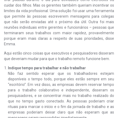
cuidar dos filhos. Mas os gerentes também queriam incentivar os
limites da vida profissional. Uma solução foi usar uma ferramenta
que permite às pessoas escreverem mensagens para colegas
que não serão enviadas até o próximo dia útil. Outra foi mais
reuniões individuais entre gerentes e funcionários – pessoas que
terminaram seus trabalhos com maior rapidez, provavelmente
porque eram mais claras a respeito de suas prioridades, disse
Emma.
Aqui estão cinco coisas que executivos e pesquisadores disseram
que deveriam mudar para que o trabalho remoto funcione bem.
Indique tempo para trabalhar e não trabalhar
Não faz sentido esperar que os trabalhadores estejam
disponíveis o tempo todo, porque eles estão sempre em seu
“escritório”. Em vez disso, as empresas devem reservar tempo
para o trabalho colaborativo e independente, disseram os
pesquisadores, e se concentrar mais no trabalho realizado do
que no tempo gasto conectado. As pessoas poderiam criar
rituais para marcar o início e o fim da jornada de trabalho e as
empresas poderiam deixar claro que não esperam que as
mensagens sejam respondidas imediatamente.