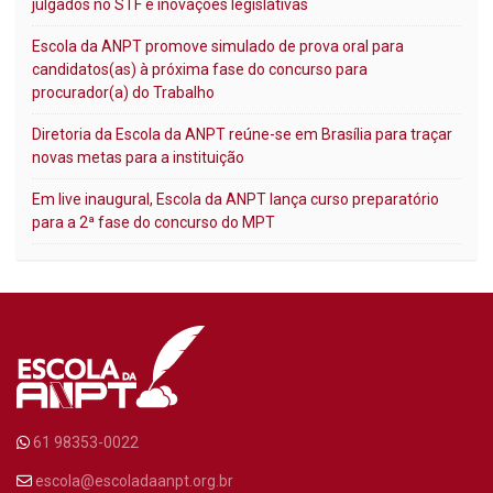
julgados no STF e inovações legislativas
Escola da ANPT promove simulado de prova oral para
candidatos(as) à próxima fase do concurso para
procurador(a) do Trabalho
Diretoria da Escola da ANPT reúne-se em Brasília para traçar
novas metas para a instituição
Em live inaugural, Escola da ANPT lança curso preparatório
para a 2ª fase do concurso do MPT
61 98353-0022
escola@escoladaanpt.org.br