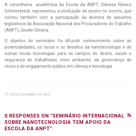
A conselheira acadêmica da Escola da ANPT, Clarissa Ribeiro
Schinestesck, representou a instituição de ensino no evento, que
contou também com a participação da diretora de assuntos
legislativos da Associação Nacional dos Procuradores do Trabalho
(ANPT), Giselle Oliveira.
O objetivo do seminário foi difundir conhecimento sobre as
potencialidades, os riscos e os desafios da nanotecnologia e de
outras novas tecnologias para os campos do direito, saúde e
segurança do trabalhador, meio ambiente, da governança de
riscos e do engajamento público em ciência e tecnologia.
10 DE DEZEMBRO DE 2019
0 RESPONSES ON "SEMINÁRIO INTERNACIONAL
SOBRE NANOTECNOLOGIA TEM APOIO DA
ESCOLA DA ANPT"