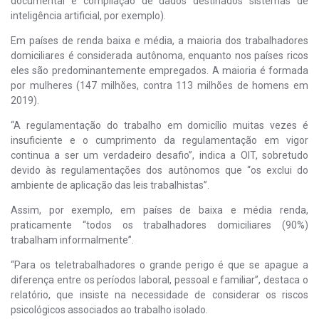
documental e compilação de dados destinados sistemas de
inteligência artificial, por exemplo).
Em países de renda baixa e média, a maioria dos trabalhadores
domiciliares é considerada autônoma, enquanto nos países ricos
eles são predominantemente empregados. A maioria é formada
por mulheres (147 milhões, contra 113 milhões de homens em
2019).
“A regulamentação do trabalho em domicílio muitas vezes é
insuficiente e o cumprimento da regulamentação em vigor
continua a ser um verdadeiro desafio”, indica a OIT, sobretudo
devido às regulamentações dos autônomos que “os exclui do
ambiente de aplicação das leis trabalhistas”.
Assim, por exemplo, em países de baixa e média renda,
praticamente “todos os trabalhadores domiciliares (90%)
trabalham informalmente”.
“Para os teletrabalhadores o grande perigo é que se apague a
diferença entre os períodos laboral, pessoal e familiar”, destaca o
relatório, que insiste na necessidade de considerar os riscos
psicológicos associados ao trabalho isolado.