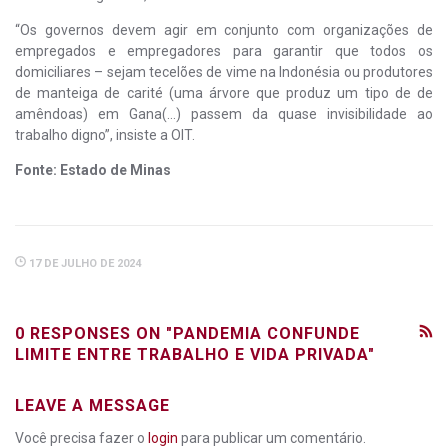
“Os governos devem agir em conjunto com organizações de
empregados e empregadores para garantir que todos os
domiciliares – sejam tecelões de vime na Indonésia ou produtores
de manteiga de carité (uma árvore que produz um tipo de de
amêndoas) em Gana(…) passem da quase invisibilidade ao
trabalho digno”, insiste a OIT.
Fonte: Estado de Minas
17 DE JULHO DE 2024
0 RESPONSES ON "PANDEMIA CONFUNDE
LIMITE ENTRE TRABALHO E VIDA PRIVADA"
LEAVE A MESSAGE
Você precisa fazer o
login
para publicar um comentário.