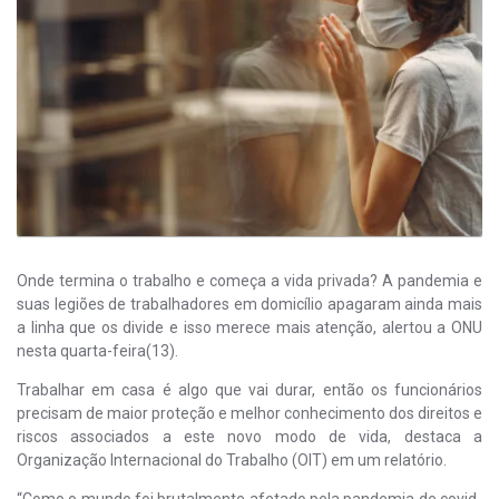
Onde termina o trabalho e começa a vida privada? A pandemia e
suas legiões de trabalhadores em domicílio apagaram ainda mais
a linha que os divide e isso merece mais atenção, alertou a ONU
nesta quarta-feira(13).
Trabalhar em casa é algo que vai durar, então os funcionários
precisam de maior proteção e melhor conhecimento dos direitos e
riscos associados a este novo modo de vida, destaca a
Organização Internacional do Trabalho (OIT) em um relatório.
“Como o mundo foi brutalmente afetado pela pandemia de covid-